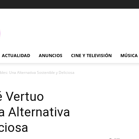
ACTUALIDAD
ANUNCIOS
CINE Y TELEVISIÓN
MÚSICA
les: Una Alternativa Sostenible y Deliciosa
é Vertuo
 Alternativa
ciosa