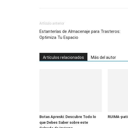
Artículo anterior
Estanterías de Almacenaje para Trasteros:
Optimiza Tu Espacio
Artículos relacionados
Más del autor
Botas Apreski: Descubre Todo lo
RUIMA-patin
que Debes Saber sobre este