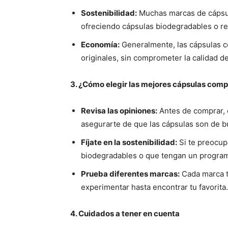
Sostenibilidad:
Muchas marcas de cápsula
ofreciendo cápsulas biodegradables o re
Economía:
Generalmente, las cápsulas c
originales, sin comprometer la calidad de
3. ¿Cómo elegir las mejores cápsulas comp
Revisa las opiniones:
Antes de comprar, e
asegurarte de que las cápsulas son de b
Fíjate en la sostenibilidad:
Si te preocup
biodegradables o que tengan un programa
Prueba diferentes marcas:
Cada marca t
experimentar hasta encontrar tu favorita.
4. Cuidados a tener en cuenta