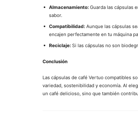
Almacenamiento:
Guarda las cápsulas e
sabor.
Compatibilidad:
Aunque las cápsulas se
encajen perfectamente en tu máquina par
Reciclaje:
Si las cápsulas no son biodegr
Conclusión
Las cápsulas de café Vertuo compatibles s
variedad, sostenibilidad y economía. Al ele
un café delicioso, sino que también contri