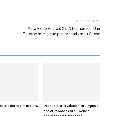
Artículo siguiente
Auto Radio Android 2 DIN Económico: Una
Elección Inteligente para Actualizar tu Coche
ete eléctrico mini4 PRO
Descubre la Revolución en Limpieza
con el Roborock S8: El Robot