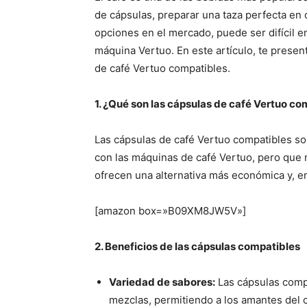
de cápsulas, preparar una taza perfecta en 
opciones en el mercado, puede ser difícil e
máquina Vertuo. En este artículo, te prese
de café Vertuo compatibles.
1. ¿Qué son las cápsulas de café Vertuo co
Las cápsulas de café Vertuo compatibles so
con las máquinas de café Vertuo, pero que n
ofrecen una alternativa más económica y, e
[amazon box=»B09XM8JW5V»]
2. Beneficios de las cápsulas compatibles
Variedad de sabores:
Las cápsulas comp
mezclas, permitiendo a los amantes del c