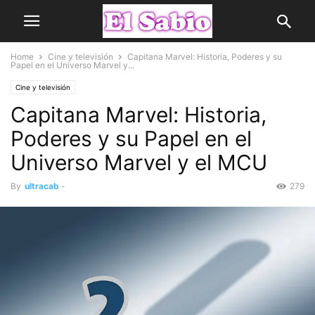
Home
Cine y televisión
Capitana Marvel: Historia, Poderes y su
Papel en el Universo Marvel y...
Cine y televisión
Capitana Marvel: Historia,
Poderes y su Papel en el
Universo Marvel y el MCU
By
ultracab
-
279