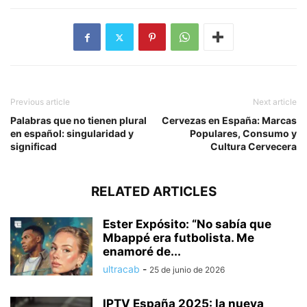
Previous article
Next article
Palabras que no tienen plural
Cervezas en España: Marcas
en español: singularidad y
Populares, Consumo y
significad
Cultura Cervecera
RELATED ARTICLES
Ester Expósito: “No sabía que
Mbappé era futbolista. Me
enamoré de...
ultracab
-
25 de junio de 2026
IPTV España 2025: la nueva