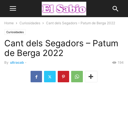
Home
Curiosidades
Cant dels Segadors – Patum de Berga 2022
Curiosidades
Cant dels Segadors – Patum
de Berga 2022
By
ultracab
-
194