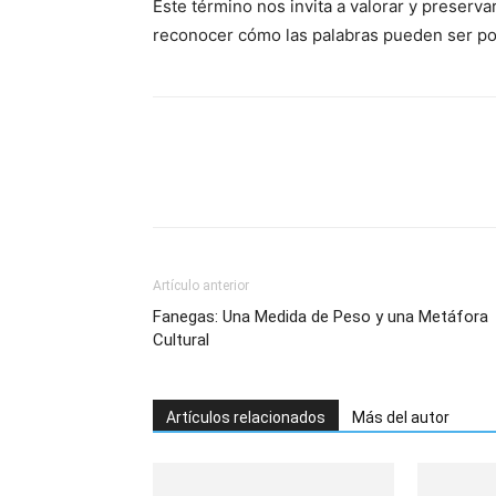
Este término nos invita a valorar y preservar
reconocer cómo las palabras pueden ser por
Artículo anterior
Fanegas: Una Medida de Peso y una Metáfora
Cultural
Artículos relacionados
Más del autor