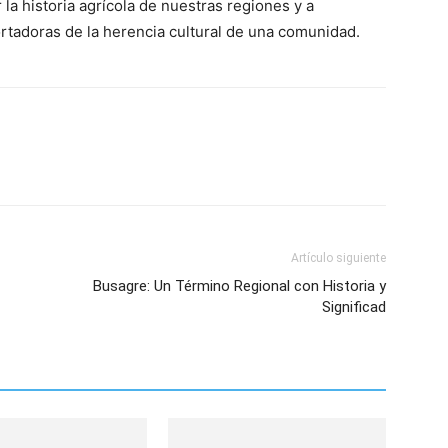
 la historia agrícola de nuestras regiones y a
tadoras de la herencia cultural de una comunidad.
Artículo siguiente
Busagre: Un Término Regional con Historia y
Significad