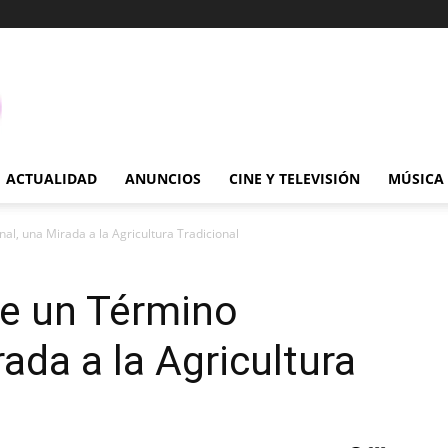
ACTUALIDAD
ANUNCIOS
CINE Y TELEVISIÓN
MÚSICA
l, una Mirada a la Agricultura Tradicional
ue un Término
ada a la Agricultura