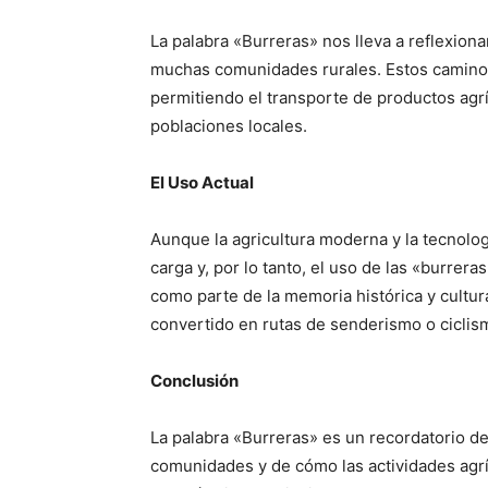
La palabra «Burreras» nos lleva a reflexionar
muchas comunidades rurales. Estos caminos
permitiendo el transporte de productos agrí
poblaciones locales.
El Uso Actual
Aunque la agricultura moderna y la tecnolo
carga y, por lo tanto, el uso de las «burrer
como parte de la memoria histórica y cultur
convertido en rutas de senderismo o ciclis
Conclusión
La palabra «Burreras» es un recordatorio de
comunidades y de cómo las actividades agríc