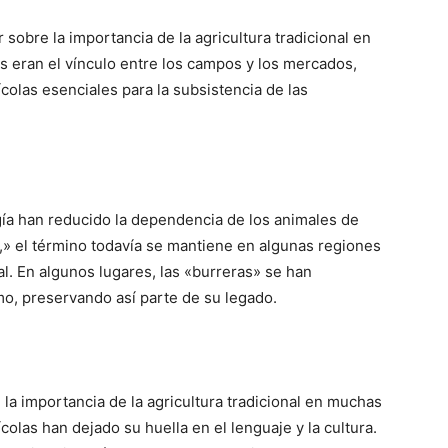
 sobre la importancia de la agricultura tradicional en
 eran el vínculo entre los campos y los mercados,
colas esenciales para la subsistencia de las
gía han reducido la dependencia de los animales de
as,» el término todavía se mantiene en algunas regiones
al. En algunos lugares, las «burreras» se han
mo, preservando así parte de su legado.
 la importancia de la agricultura tradicional en muchas
olas han dejado su huella en el lenguaje y la cultura.