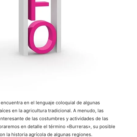
 encuentra en el lenguaje coloquial de algunas
íces en la agricultura tradicional. A menudo, las
interesante de las costumbres y actividades de las
oraremos en detalle el término «Burreras», su posible
on la historia agrícola de algunas regiones.