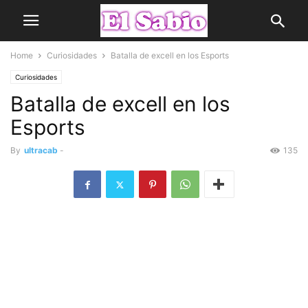
Home
Curiosidades
Batalla de excell en los Esports
Curiosidades
Batalla de excell en los
Esports
By
ultracab
-
135