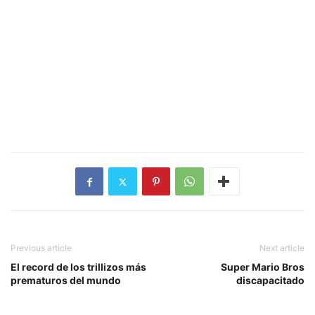
Previous article
Next article
El record de los trillizos más
Super Mario Bros
prematuros del mundo
discapacitado