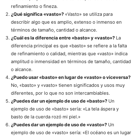
refinamiento o fineza.
¿Qué significa «vasto»?
«Vasto» se utiliza para
describir algo que es amplio, extenso o inmenso en
términos de tamaño, cantidad o alcance.
¿Cuál es la diferencia entre «basto» y «vasto»?
La
diferencia principal es que «basto» se refiere a la falta
de refinamiento o calidad, mientras que «vasto» indica
amplitud o inmensidad en términos de tamaño, cantidad
o alcance.
¿Puedo usar «basto» en lugar de «vasto» o viceversa?
No, «basto» y «vasto» tienen significados y usos muy
diferentes, por lo que no son intercambiables.
¿Puedes dar un ejemplo de uso de «basto»?
Un
ejemplo de uso de «basto» sería: «La tela áspera y
basto de la cuerda rozó mi piel.»
¿Puedes dar un ejemplo de uso de «vasto»?
Un
ejemplo de uso de «vasto» sería: «El océano es un lugar