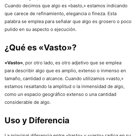
Cuando decimos que algo es «basto,» estamos indicando
que carece de refinamiento, elegancia o fineza. Esta
palabra se emplea para señalar que algo es grosero o poco
pulido en su aspecto o ejecución.
¿Qué es «Vasto»?
«Vasto»
, por otro lado, es otro adjetivo que se emplea
para describir algo que es amplio, extenso o inmenso en
tamaño, cantidad o alcance. Cuando utilizamos «vasto,»
estamos resaltando la amplitud o la inmensidad de algo,
como un espacio geográfico extenso o una cantidad
considerable de algo.
Uso y Diferencia
La principal diferencia entre «basto» y «vasto» radica en su