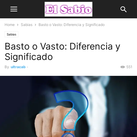
Home
Sabias
Basto o Vasto: Diferencia y Significado
Sabias
Basto o Vasto: Diferencia y
Significado
By
ultracab
-
551