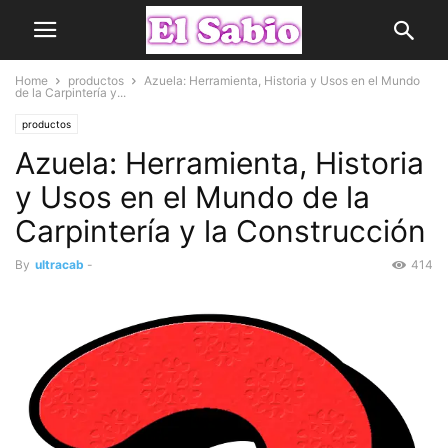
Home
productos
Azuela: Herramienta, Historia y Usos en el Mundo
de la Carpintería y...
productos
Azuela: Herramienta, Historia
y Usos en el Mundo de la
Carpintería y la Construcción
By
ultracab
-
414