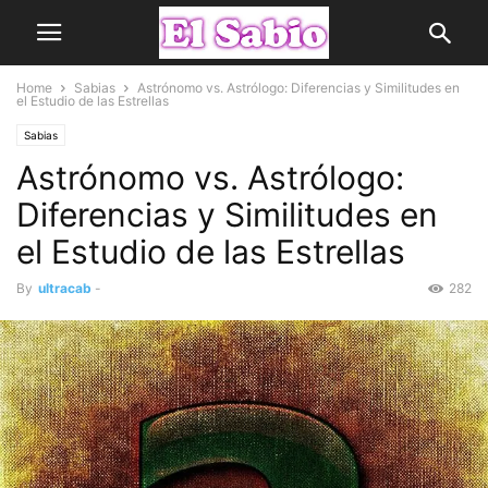
Home
Sabias
Astrónomo vs. Astrólogo: Diferencias y Similitudes en
el Estudio de las Estrellas
Sabias
Astrónomo vs. Astrólogo:
Diferencias y Similitudes en
el Estudio de las Estrellas
By
ultracab
-
282