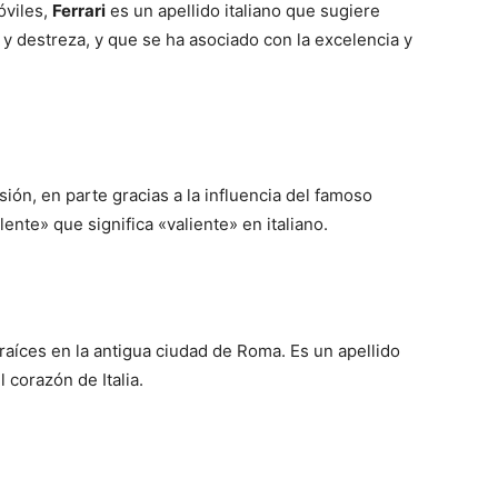
óviles,
Ferrari
es un apellido italiano que sugiere
y destreza, y que se ha asociado con la excelencia y
n, en parte gracias a la influencia del famoso
nte» que significa «valiente» en italiano.
raíces en la antigua ciudad de Roma. Es un apellido
l corazón de Italia.