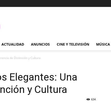
ACTUALIDAD
ANUNCIOS
CINE Y TELEVISIÓN
MÚSICA
rencia de Distinción y Cultura
nos Elegantes: Una
nción y Cultura
634