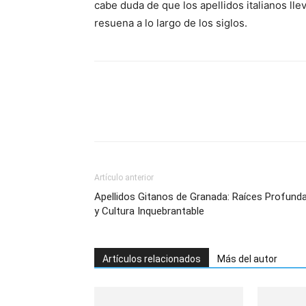
cabe duda de que los apellidos italianos lle
resuena a lo largo de los siglos.
Artículo anterior
Apellidos Gitanos de Granada: Raíces Profund
y Cultura Inquebrantable
Artículos relacionados
Más del autor