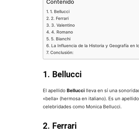
Contenido
1. Bellucci
2. Ferrari
3. Valentino
4. Romano
5. Bianchi
La Influencia de la Historia y Geografía en lo
Conclusión:
1. Bellucci
El apellido
Bellucci
lleva en sí una sonorida
«bella» (hermosa en italiano). Es un apelli
celebridades como Monica Bellucci.
2. Ferrari