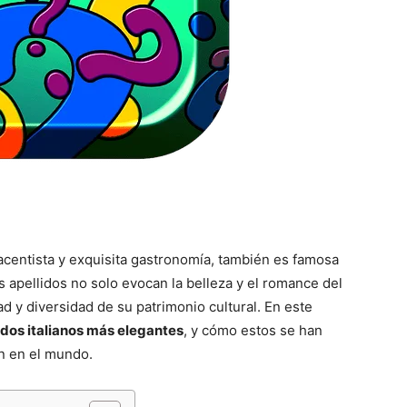
renacentista y exquisita gastronomía, también es famosa
s apellidos no solo evocan la belleza y el romance del
ad y diversidad de su patrimonio cultural. En este
idos italianos más elegantes
, y cómo estos se han
ón en el mundo.