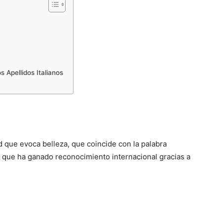
s Apellidos Italianos
d que evoca belleza, que coincide con la palabra
do que ha ganado reconocimiento internacional gracias a