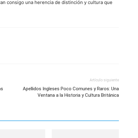
van consigo una herencia de distinción y cultura que
Artículo siguiente
as
Apellidos Ingleses Poco Comunes y Raros: Una
Ventana a la Historia y Cultura Británica