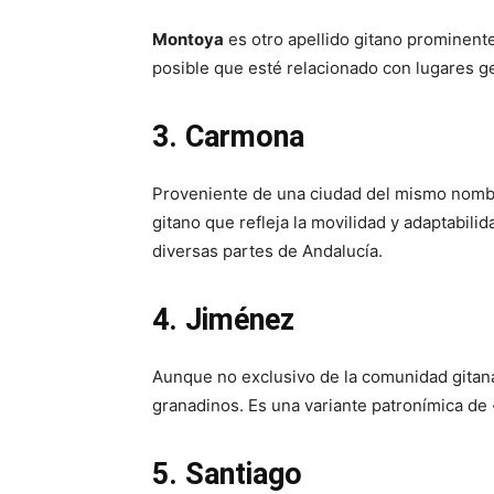
Montoya
es otro apellido gitano prominent
posible que esté relacionado con lugares g
3. Carmona
Proveniente de una ciudad del mismo nombre
gitano que refleja la movilidad y adaptabil
diversas partes de Andalucía.
4. Jiménez
Aunque no exclusivo de la comunidad gitana
granadinos. Es una variante patronímica d
5. Santiago