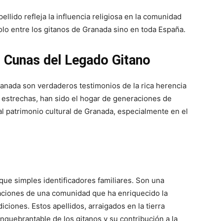
ellido refleja la influencia religiosa en la comunidad
lo entre los gitanos de Granada sino en toda España.
: Cunas del Legado Gitano
ranada son verdaderos testimonios de la rica herencia
s estrechas, han sido el hogar de generaciones de
 patrimonio cultural de Granada, especialmente en el
ue simples identificadores familiares. Son una
ebraciones de una comunidad que ha enriquecido la
iciones. Estos apellidos, arraigados en la tierra
inquebrantable de los gitanos y su contribución a la