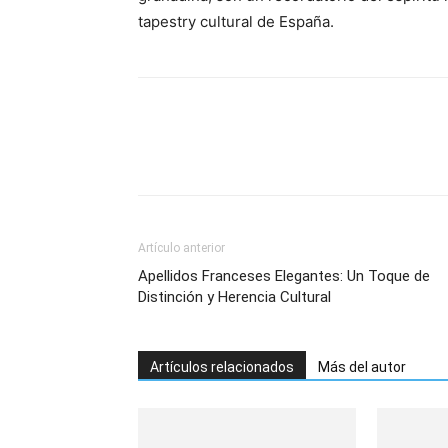
tapestry cultural de España.
Artículo anterior
Apellidos Franceses Elegantes: Un Toque de
Distinción y Herencia Cultural
Artículos relacionados
Más del autor