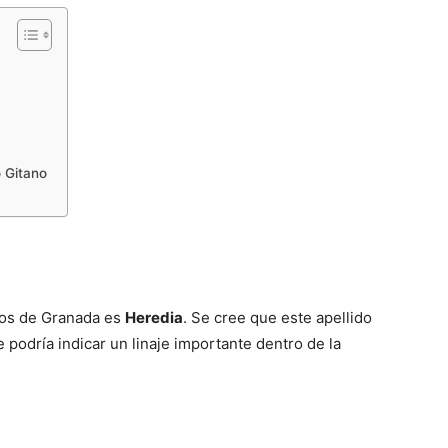
 Gitano
dos de Granada es
Heredia
. Se cree que este apellido
e podría indicar un linaje importante dentro de la