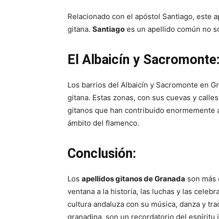
Relacionado con el apóstol Santiago, este ap
gitana.
Santiago
es un apellido común no so
El Albaicín y Sacromonte
Los barrios del Albaicín y Sacromonte en G
gitana. Estas zonas, con sus cuevas y calle
gitanos que han contribuido enormemente al
ámbito del flamenco.
Conclusión:
Los
apellidos gitanos de Granada
son más q
ventana a la historia, las luchas y las cel
cultura andaluza con su música, danza y trad
granadina, son un recordatorio del espíritu 