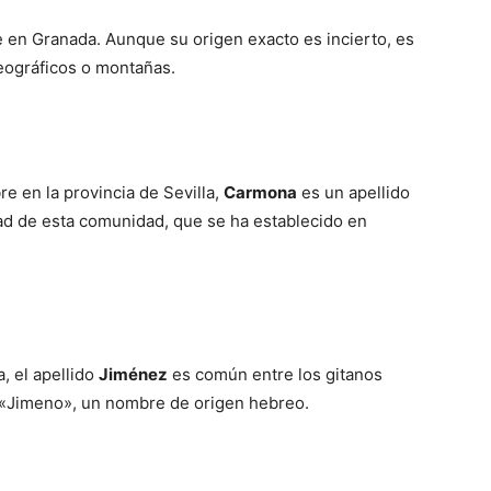
e en Granada. Aunque su origen exacto es incierto, es
eográficos o montañas.
 en la provincia de Sevilla,
Carmona
es un apellido
idad de esta comunidad, que se ha establecido en
, el apellido
Jiménez
es común entre los gitanos
e «Jimeno», un nombre de origen hebreo.