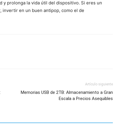
 y prolonga la vida útil del dispositivo. Si eres un
 invertir en un buen antipop, como el de
Artículo siguiente
:
Memorias USB de 2TB: Almacenamiento a Gran
Escala a Precios Asequibles