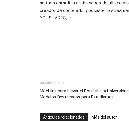
antipop garantiza grabaciones de alta calidad
creador de contenido, podcaster o streamer,
YOUSHARES, e
Artículo anterior
Mochilas para Llevar el Portátil a la Universidad
Modelos Destacados para Estudiantes
Artículos relacionados
Más del autor