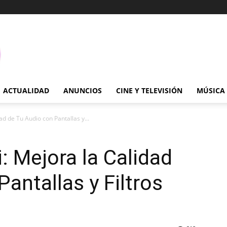
ACTUALIDAD
ANUNCIOS
CINE Y TELEVISIÓN
MÚSICA
ad de Tu Audio con Pantallas y...
: Mejora la Calidad
antallas y Filtros