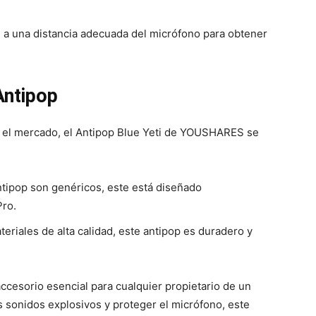
 a una distancia adecuada del micrófono para obtener
Antipop
 el mercado, el Antipop Blue Yeti de YOUSHARES se
tipop son genéricos, este está diseñado
Pro.
eriales de alta calidad, este antipop es duradero y
cesorio esencial para cualquier propietario de un
os sonidos explosivos y proteger el micrófono, este