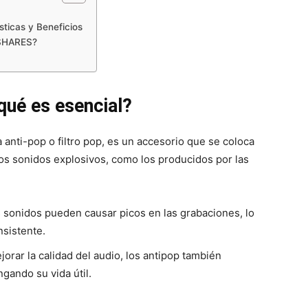
ticas y Beneficios
USHARES?
qué es esencial?
anti-pop o filtro pop, es un accesorio que se coloca
 los sonidos explosivos, como los producidos por las
 sonidos pueden causar picos en las grabaciones, lo
nsistente.
rar la calidad del audio, los antipop también
ngando su vida útil.