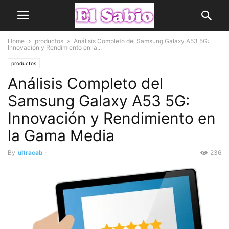
Home
productos
Análisis Completo del Samsung Galaxy A53 5G:
Innovación y Rendimiento en la...
productos
Análisis Completo del
Samsung Galaxy A53 5G:
Innovación y Rendimiento en
la Gama Media
By
ultracab
-
236