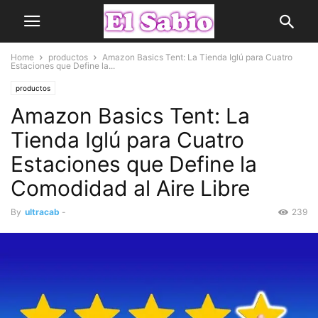
Home
productos
Amazon Basics Tent: La Tienda Iglú para Cuatro
Estaciones que Define la...
productos
Amazon Basics Tent: La
Tienda Iglú para Cuatro
Estaciones que Define la
Comodidad al Aire Libre
By
ultracab
-
239