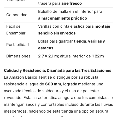
trasera para
aire fresco
Bolsillo de malla en el interior para
Comodidad
almacenamiento práctico
Fácil de
Varillas con cinta elástica para
montaje
Ensamblar
sencillo sin enredos
Bolsa para guardar
tienda, varillas y
Portabilidad
estacas
Dimensiones
2,7 x 2,1 m
; altura interior de
1,22 m
Calidad y Resistencia: Diseñada para las Tres Estaciones
La Amazon Basics Tent se distingue por su robusta
resistencia al agua de
600 mm
, lograda mediante una
avanzada técnica de soldadura y el uso de poliéster
revestido. Esta característica asegura que los campistas se
mantengan secos y confortables incluso durante las lluvias
inesperadas, haciendo de esta tienda una opción segura