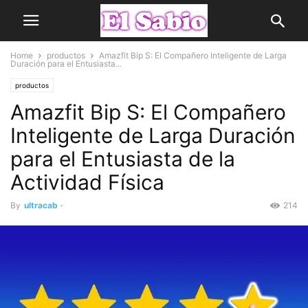
Home
productos
Amazfit Bip S: El Compañero Inteligente de Larga
Duración para el Entusiasta...
productos
Amazfit Bip S: El Compañero
Inteligente de Larga Duración
para el Entusiasta de la
Actividad Física
By
ultracab
-
214