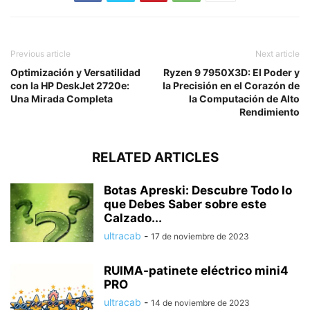
Previous article
Next article
Optimización y Versatilidad
Ryzen 9 7950X3D: El Poder y
con la HP DeskJet 2720e:
la Precisión en el Corazón de
Una Mirada Completa
la Computación de Alto
Rendimiento
RELATED ARTICLES
Botas Apreski: Descubre Todo lo
que Debes Saber sobre este
Calzado...
ultracab
-
17 de noviembre de 2023
RUIMA-patinete eléctrico mini4
PRO
ultracab
-
14 de noviembre de 2023