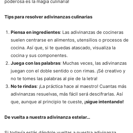
poderosa es la magia culinaria!
Tips para resolver adivinanzas culinarias
Piensa en ingredientes
: Las adivinanzas de cocineras
suelen centrarse en alimentos, utensilios o procesos de
cocina. Así que, si te quedas atascado, visualiza la
cocina y sus componentes.
Juega con las palabras
: Muchas veces, las adivinanzas
juegan con el doble sentido o con rimas. ¡Sé creativo y
no te tomes las palabras al pie de la letra!
No te rindas
: ¡La práctica hace al maestro! Cuantas más
adivinanzas resuelvas, más fácil será descifrarlas. Así
que, aunque al principio te cueste,
¡sigue intentando!
De vuelta a nuestra adivinanza estelar…
Si todavía estás dándole vueltas a nuestra adivinanza