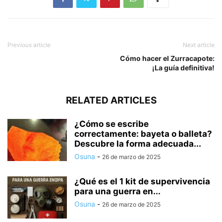
Previous article
Next article
Cómo hacer el Zurracapote:
¡La guía definitiva!
RELATED ARTICLES
¿Cómo se escribe
correctamente: bayeta o balleta?
Descubre la forma adecuada...
Osuna
-
26 de marzo de 2025
¿Qué es el 1 kit de supervivencia
para una guerra en...
Osuna
-
26 de marzo de 2025