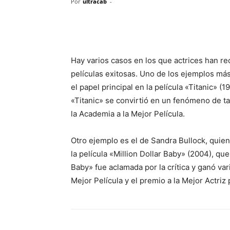
Por
ultracab
-
Hay varios casos en los que actrices han r
películas exitosas. Uno de los ejemplos má
el papel principal en la película «Titanic» (
«Titanic» se convirtió en un fenómeno de ta
la Academia a la Mejor Película.
Otro ejemplo es el de Sandra Bullock, quie
la película «Million Dollar Baby» (2004), que
Baby» fue aclamada por la crítica y ganó va
Mejor Película y el premio a la Mejor Actriz