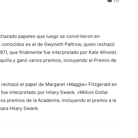
171
echazado papeles que luego se convirtieron en
s conocidos es el de Gwyneth Paltrow, quien rechazó
1997), que finalmente fue interpretado por Kate Winslet.
quilla y ganó varios premios, incluyendo el Premio de
n rechazó el papel de Margaret «Maggie» Fitzgerald en
 fue interpretado por Hilary Swank. «Million Dollar
rios premios de la Academia, incluyendo el premio a la
 para Hilary Swank.