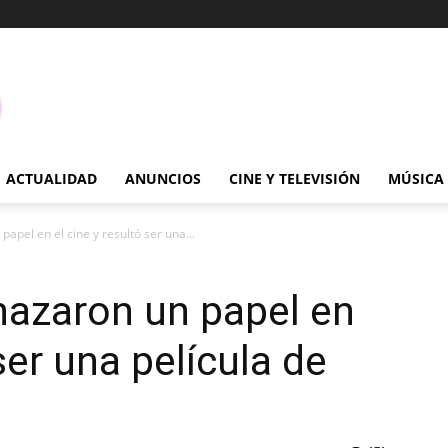
ACTUALIDAD
ANUNCIOS
CINE Y TELEVISIÓN
MÚSICA
apel en el cine y resultó ser una...
hazaron un papel en
ser una película de