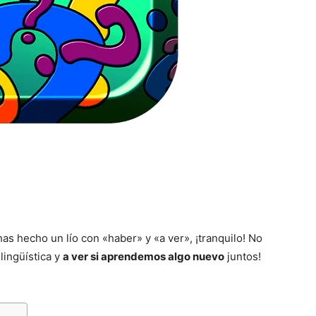
has hecho un lío con «haber» y «a ver», ¡tranquilo! No
lingüística y
a ver si aprendemos algo nuevo
juntos!