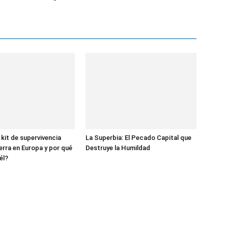
 kit de supervivencia
La Superbia: El Pecado Capital que
erra en Europa y por qué
Destruye la Humildad
él?