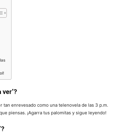
las
ol!
a ver’?
r tan enrevesado como una telenovela de las 3 p.m.
 que piensas. ¡Agarra tus palomitas y sigue leyendo!
’?