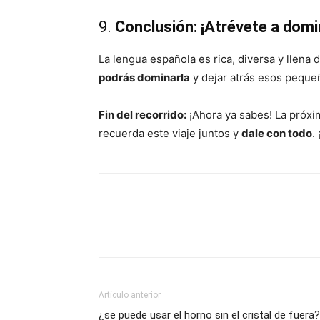
9.
Conclusión: ¡Atrévete a domi
La lengua española es rica, diversa y llena 
podrás dominarla
y dejar atrás esos pequeñ
Fin del recorrido:
¡Ahora ya sabes! La próxim
recuerda este viaje juntos y
dale con todo
.
Artículo anterior
¿se puede usar el horno sin el cristal de fuera?