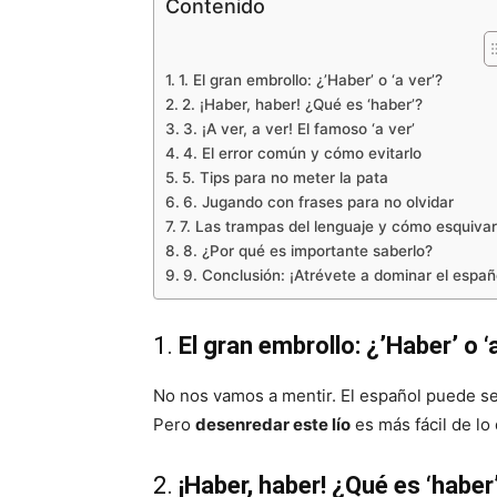
Contenido
1. El gran embrollo: ¿’Haber’ o ‘a ver’?
2. ¡Haber, haber! ¿Qué es ‘haber’?
3. ¡A ver, a ver! El famoso ‘a ver’
4. El error común y cómo evitarlo
5. Tips para no meter la pata
6. Jugando con frases para no olvidar
7. Las trampas del lenguaje y cómo esquivar
8. ¿Por qué es importante saberlo?
9. Conclusión: ¡Atrévete a dominar el españ
1.
El gran embrollo: ¿’Haber’ o ‘
No nos vamos a mentir. El español puede se
Pero
desenredar este lío
es más fácil de lo
2.
¡Haber, haber! ¿Qué es ‘haber