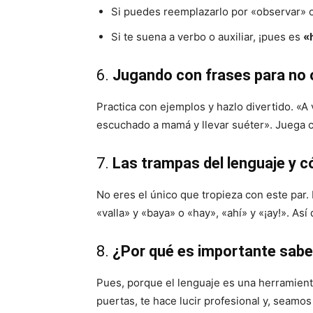
Si puedes reemplazarlo por «observar» 
Si te suena a verbo o auxiliar, ¡pues es
«
6.
Jugando con frases para no o
Practica con ejemplos y hazlo divertido. «A
escuchado a mamá y llevar suéter». Juega 
7.
Las trampas del lenguaje y 
No eres el único que tropieza con este par.
«valla» y «baya» o «hay», «ahí» y «¡ay!». Así
8.
¿Por qué es importante sabe
Pues, porque el lenguaje es una herramien
puertas, te hace lucir profesional y, seamos 