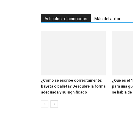
Artículos relacionados
Más del autor
¿Cómo se escribe correctamente:
¿Qué es el 1
bayeta o balleta? Descubre la forma
para una gu
adecuada y su significado
se habla de 