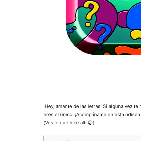
¡Hey, amante de las letras! Si alguna vez te 
eres el único. ¡Acompáñame en esta odisea 
(Ves lo que hice allí 😉).