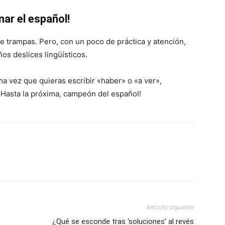
nar el español!
de trampas. Pero, con un poco de práctica y atención,
os deslices lingüísticos.
a vez que quieras escribir «haber» o «a ver»,
 ¡Hasta la próxima, campeón del español!
Artículo siguiente
¿Qué se esconde tras ‘soluciones’ al revés