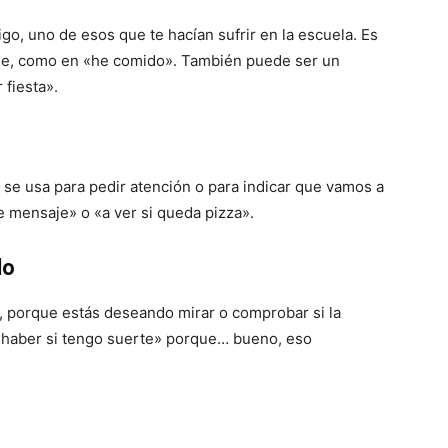
migo, uno de esos que te hacían sufrir en la escuela. Es
irse, como en «he comido». También puede ser un
 fiesta».
se usa para pedir atención o para indicar que vamos a
te mensaje» o «a ver si queda pizza».
lo
a, porque estás deseando mirar o comprobar si la
haber si tengo suerte» porque… bueno, eso