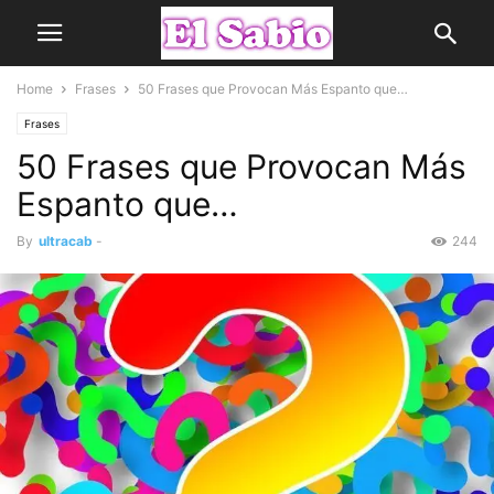
Home
Frases
50 Frases que Provocan Más Espanto que…
Frases
50 Frases que Provocan Más
Espanto que…
By
ultracab
-
244