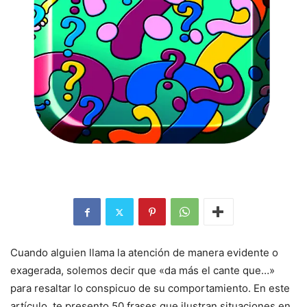
Cuando alguien llama la atención de manera evidente o
exagerada, solemos decir que «da más el cante que…»
para resaltar lo conspicuo de su comportamiento. En este
artículo, te presento 50 frases que ilustran situaciones en