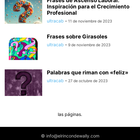
Frases de Ascenso Laboral:
Inspiración para el Crecimiento
Profesional
ultracab
-
11 de noviembre de 2023
Frases sobre Girasoles
ultracab
-
9 de noviembre de 2023
Palabras que riman con «feliz»
ultracab
-
27 de octubre de 2023
las páginas.
© info@elrincondewally.com