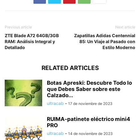
Previous article
Next article
ZTE Blade A72 64GB/3GB
Zapatillas Adidas Centennial
RAM: Análisis Integral y
85: Un Viaje al Pasado con
Detallado
Estilo Moderno
RELATED ARTICLES
Botas Apreski: Descubre Todo lo
que Debes Saber sobre este
Calzado...
ultracab
-
17 de noviembre de 2023
RUIMA-patinete eléctrico mini4
PRO
ultracab
-
14 de noviembre de 2023