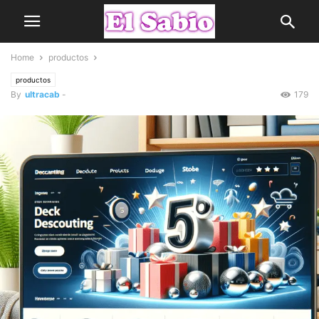
Home
productos
productos
By
ultracab
-
179