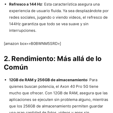
Refresco a 144 Hz
: Esta característica asegura una
experiencia de usuario fluida. Ya sea desplazándote por
redes sociales, jugando o viendo videos, el refresco de
144Hz garantiza que todo se vea suave y sin
interrupciones.
[amazon box=»B0BWNM5SRD»]
2. Rendimiento: Más allá de lo
Común
12GB de RAM y 256GB de almacenamiento
: Para
quienes buscan potencia, el Axon 40 Pro 5G tiene
mucho que ofrecer. Con 12GB de RAM, asegura que las
aplicaciones se ejecuten sin problema alguno, mientras
que los 256GB de almacenamiento permiten guardar
una gran cantidad de fotos, videos y apps sin