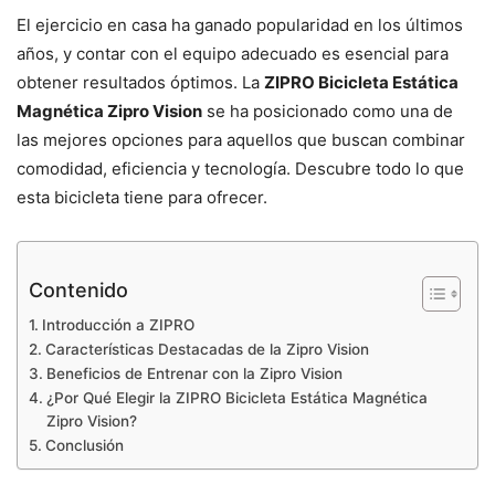
El ejercicio en casa ha ganado popularidad en los últimos
años, y contar con el equipo adecuado es esencial para
obtener resultados óptimos. La
ZIPRO Bicicleta Estática
Magnética Zipro Vision
se ha posicionado como una de
las mejores opciones para aquellos que buscan combinar
comodidad, eficiencia y tecnología. Descubre todo lo que
esta bicicleta tiene para ofrecer.
Contenido
Introducción a ZIPRO
Características Destacadas de la Zipro Vision
Beneficios de Entrenar con la Zipro Vision
¿Por Qué Elegir la ZIPRO Bicicleta Estática Magnética
Zipro Vision?
Conclusión