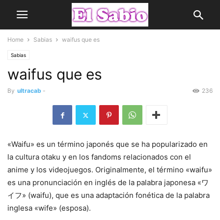
Home
Sabias
waifus que es
Sabias
waifus que es
By
ultracab
-
236
«Waifu» es un término japonés que se ha popularizado en
la cultura otaku y en los fandoms relacionados con el
anime y los videojuegos. Originalmente, el término «waifu»
es una pronunciación en inglés de la palabra japonesa «ワ
イフ» (waifu), que es una adaptación fonética de la palabra
inglesa «wife» (esposa).