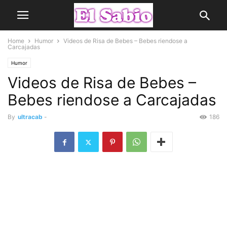
Home
Humor
Videos de Risa de Bebes – Bebes riendose a
Carcajadas
Humor
Videos de Risa de Bebes –
Bebes riendose a Carcajadas
By
ultracab
-
186