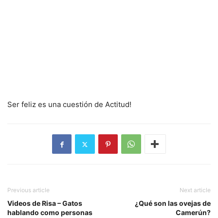
Ser feliz es una cuestión de Actitud!
Previous article
Next article
Videos de Risa – Gatos
¿Qué son las ovejas de
hablando como personas
Camerún?