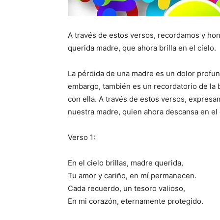
A través de estos versos, recordamos y ho
querida madre, que ahora brilla en el cielo.
La pérdida de una madre es un dolor profu
embargo, también es un recordatorio de la 
con ella. A través de estos versos, expres
nuestra madre, quien ahora descansa en el 
Verso 1:
En el cielo brillas, madre querida,
Tu amor y cariño, en mí permanecen.
Cada recuerdo, un tesoro valioso,
En mi corazón, eternamente protegido.