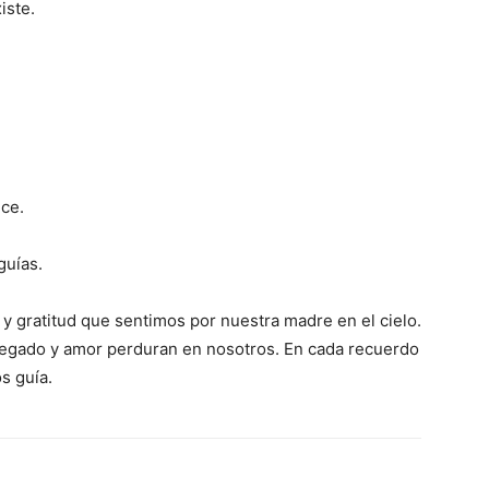
iste.
uce.
guías.
y gratitud que sentimos por nuestra madre en el cielo.
 legado y amor perduran en nosotros. En cada recuerdo
s guía.