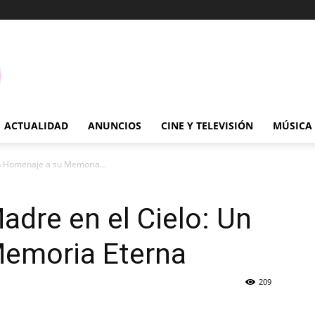
ACTUALIDAD
ANUNCIOS
CINE Y TELEVISIÓN
MÚSICA
n Homenaje a su Memoria...
adre en el Cielo: Un
emoria Eterna
209