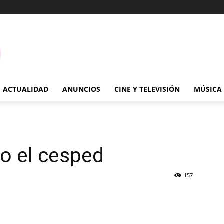
ACTUALIDAD
ANUNCIOS
CINE Y TELEVISIÓN
MÚSICA
o el cesped
157