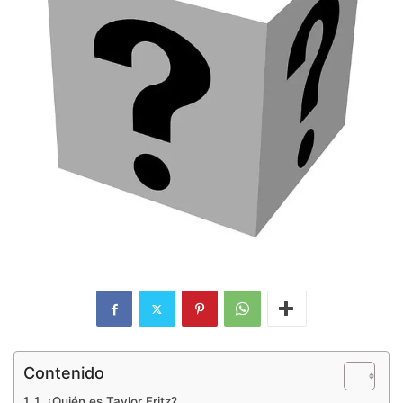
Contenido
1. ¿Quién es Taylor Fritz?