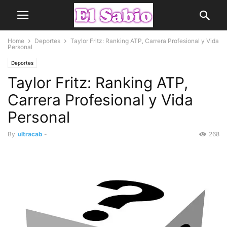
Home
Deportes
Taylor Fritz: Ranking ATP, Carrera Profesional y Vida
Personal
Deportes
Taylor Fritz: Ranking ATP,
Carrera Profesional y Vida
Personal
By
ultracab
-
268