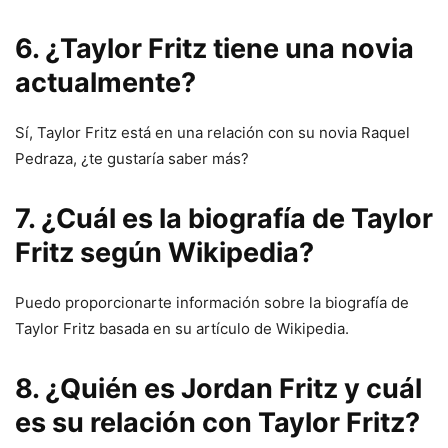
6. ¿Taylor Fritz tiene una novia
actualmente?
Sí, Taylor Fritz está en una relación con su novia Raquel
Pedraza, ¿te gustaría saber más?
7. ¿Cuál es la biografía de Taylor
Fritz según Wikipedia?
Puedo proporcionarte información sobre la biografía de
Taylor Fritz basada en su artículo de Wikipedia.
8. ¿Quién es Jordan Fritz y cuál
es su relación con Taylor Fritz?