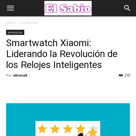
Inicio
productos
productos
Smartwatch Xiaomi:
Liderando la Revolución de
los Relojes Inteligentes
Por
ultracab
-
270