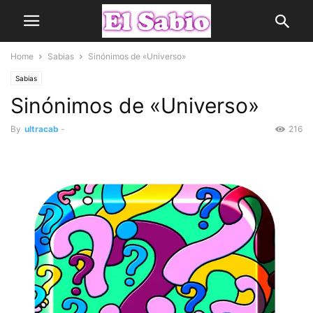
Home
Sabias
Sinónimos de «Universo»
Sabias
Sinónimos de «Universo»
By
ultracab
-
216