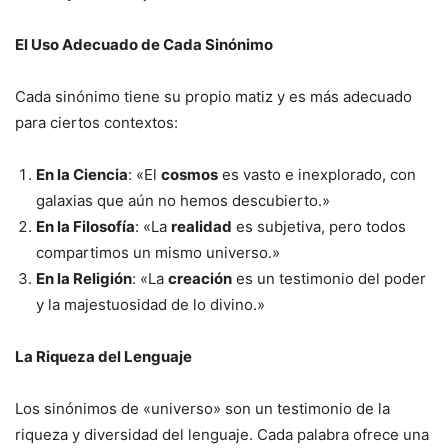
El Uso Adecuado de Cada Sinónimo
Cada sinónimo tiene su propio matiz y es más adecuado
para ciertos contextos:
En la Ciencia
: «El
cosmos
es vasto e inexplorado, con
galaxias que aún no hemos descubierto.»
En la Filosofía
: «La
realidad
es subjetiva, pero todos
compartimos un mismo universo.»
En la Religión
: «La
creación
es un testimonio del poder
y la majestuosidad de lo divino.»
La Riqueza del Lenguaje
Los sinónimos de «universo» son un testimonio de la
riqueza y diversidad del lenguaje. Cada palabra ofrece una