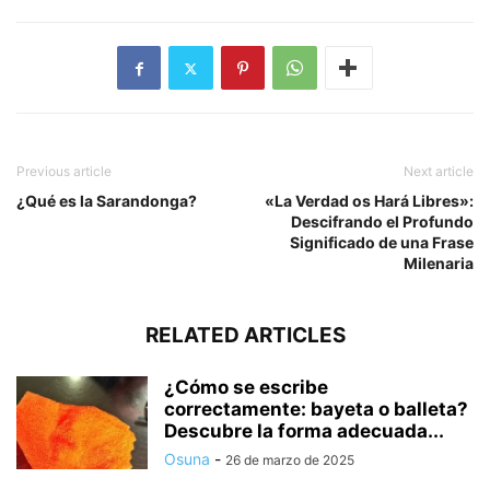
Previous article
Next article
¿Qué es la Sarandonga?
«La Verdad os Hará Libres»:
Descifrando el Profundo
Significado de una Frase
Milenaria
RELATED ARTICLES
¿Cómo se escribe
correctamente: bayeta o balleta?
Descubre la forma adecuada...
Osuna
-
26 de marzo de 2025