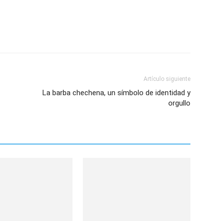
Artículo siguiente
La barba chechena, un símbolo de identidad y
orgullo