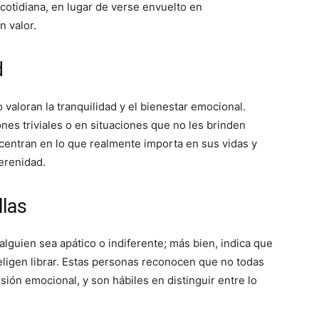
a cotidiana, en lugar de verse envuelto en
 valor.
d
valoran la tranquilidad y el bienestar emocional.
es triviales o en situaciones que no les brinden
e centran en lo que realmente importa en sus vidas y
erenidad.
llas
lguien sea apático o indiferente; más bien, indica que
 eligen librar. Estas personas reconocen que no todas
sión emocional, y son hábiles en distinguir entre lo