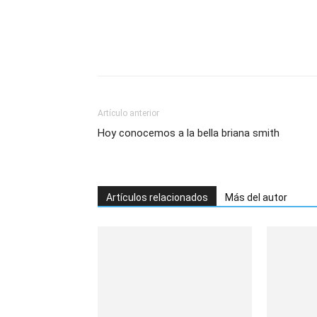
Artículo anterior
Hoy conocemos a la bella briana smith
Artículos relacionados
Más del autor