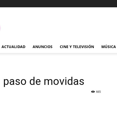
ACTUALIDAD
ANUNCIOS
CINE Y TELEVISIÓN
MÚSICA
o paso de movidas
665