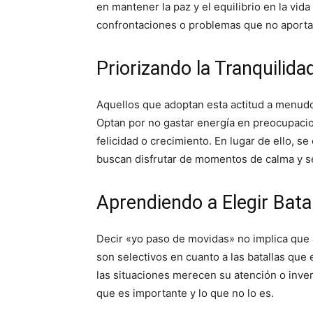
en mantener la paz y el equilibrio en la vid
confrontaciones o problemas que no aportan
Priorizando la Tranquilida
Aquellos que adoptan esta actitud a menudo 
Optan por no gastar energía en preocupacion
felicidad o crecimiento. En lugar de ello, s
buscan disfrutar de momentos de calma y s
Aprendiendo a Elegir Bata
Decir «yo paso de movidas» no implica que a
son selectivos en cuanto a las batallas que
las situaciones merecen su atención o inver
que es importante y lo que no lo es.