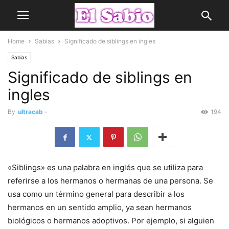
Home
Sabias
Significado de siblings en ingles
Sabias
Significado de siblings en
ingles
By
ultracab
-
194
«Siblings» es una palabra en inglés que se utiliza para
referirse a los hermanos o hermanas de una persona. Se
usa como un término general para describir a los
hermanos en un sentido amplio, ya sean hermanos
biológicos o hermanos adoptivos. Por ejemplo, si alguien