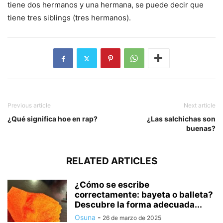
tiene dos hermanos y una hermana, se puede decir que
tiene tres siblings (tres hermanos).
Previous article
Next article
¿Qué significa hoe en rap?
¿Las salchichas son
buenas?
RELATED ARTICLES
¿Cómo se escribe
correctamente: bayeta o balleta?
Descubre la forma adecuada...
Osuna
-
26 de marzo de 2025