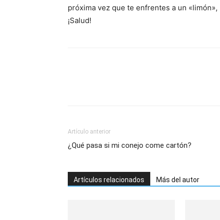
próxima vez que te enfrentes a un «limón»
¡Salud!
Artículo anterior
¿Qué pasa si mi conejo come cartón?
Artículos relacionados
Más del autor