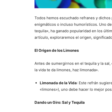
Todos hemos escuchado refranes y dichos p
enigmáticos o incluso humorísticos. Uno de e
tequila», ha ganado popularidad en los últi
artículo, exploraremos el origen, significado
El Origen de los Limones
Antes de sumergirnos en el tequila y la sal,
la vida te da limones, haz limonada».
Limonada de la Vida
: Este refrán sugier
«limones»), uno debe hacer lo mejor posi
Dando un Giro: Sal y Tequila