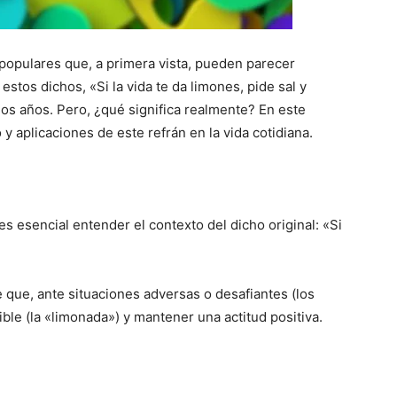
opulares que, a primera vista, pueden parecer
stos dichos, «Si la vida te da limones, pide sal y
mos años. Pero, ¿qué significa realmente? En este
 y aplicaciones de este refrán en la vida cotidiana.
 es esencial entender el contexto del dicho original: «Si
e que, ante situaciones adversas o desafiantes (los
ble (la «limonada») y mantener una actitud positiva.