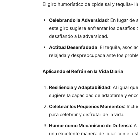
El giro humorístico de «pide sal y tequila» ll
Celebrando la Adversidad
: En lugar de 
este giro sugiere enfrentar los desafíos 
desafiando a la adversidad.
Actitud Desenfadada
: El tequila, asoci
relajada y despreocupada ante los probl
Aplicando el Refrán en la Vida Diaria
Resiliencia y Adaptabilidad
: Al igual qu
sugiere la capacidad de adaptarse y enco
Celebrar los Pequeños Momentos
: Incl
para celebrar y disfrutar de la vida.
Humor como Mecanismo de Defensa
: A
una excelente manera de lidiar con el est