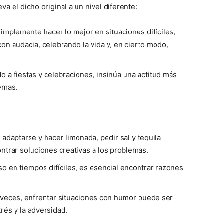
eva el dicho original a un nivel diferente:
simplemente hacer lo mejor en situaciones difíciles,
con audacia, celebrando la vida y, en cierto modo,
ado a fiestas y celebraciones, insinúa una actitud más
emas.
e adaptarse y hacer limonada, pedir sal y tequila
ntrar soluciones creativas a los problemas.
uso en tiempos difíciles, es esencial encontrar razones
 veces, enfrentar situaciones con humor puede ser
rés y la adversidad.