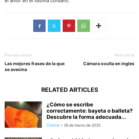
el amor en el idioma coreano.
Previous article
Next article
Las mejores frases de la que
Cámara oculta en ingles
se avecina
RELATED ARTICLES
¿Cómo se escribe
correctamente: bayeta o balleta?
Descubre la forma adecuada...
Osuna
-
26 de marzo de 2025