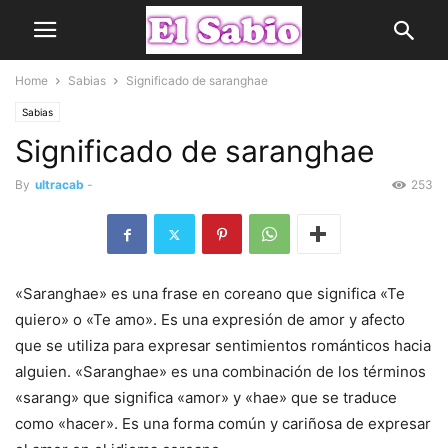
Home
Sabias
Significado de saranghae
Sabias
Significado de saranghae
By
ultracab
-
253
«Saranghae» es una frase en coreano que significa «Te
quiero» o «Te amo». Es una expresión de amor y afecto
que se utiliza para expresar sentimientos románticos hacia
alguien. «Saranghae» es una combinación de los términos
«sarang» que significa «amor» y «hae» que se traduce
como «hacer». Es una forma común y cariñosa de expresar