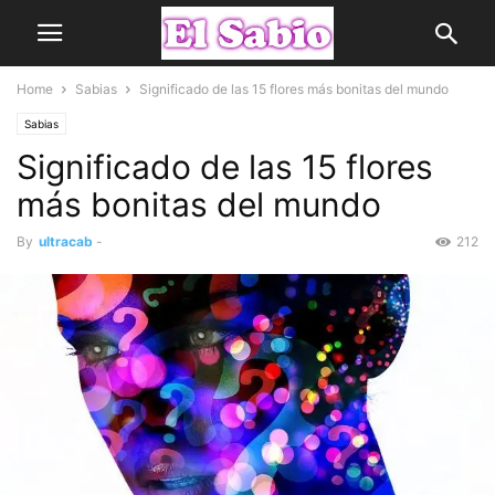
Home
Sabias
Significado de las 15 flores más bonitas del mundo
Sabias
Significado de las 15 flores
más bonitas del mundo
By
ultracab
-
212