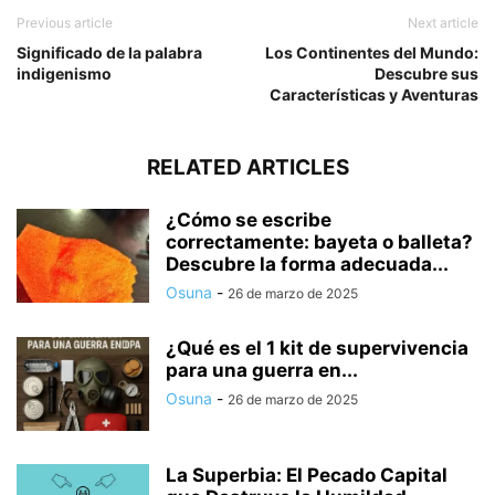
Previous article
Next article
Significado de la palabra
Los Continentes del Mundo:
indigenismo
Descubre sus
Características y Aventuras
RELATED ARTICLES
¿Cómo se escribe
correctamente: bayeta o balleta?
Descubre la forma adecuada...
Osuna
-
26 de marzo de 2025
¿Qué es el 1 kit de supervivencia
para una guerra en...
Osuna
-
26 de marzo de 2025
La Superbia: El Pecado Capital