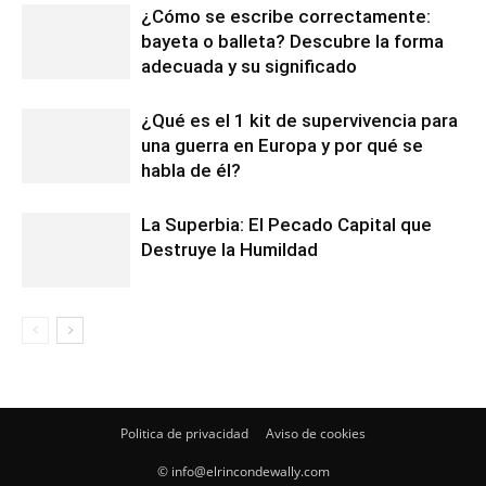
¿Cómo se escribe correctamente:
bayeta o balleta? Descubre la forma
adecuada y su significado
¿Qué es el 1 kit de supervivencia para
una guerra en Europa y por qué se
habla de él?
La Superbia: El Pecado Capital que
Destruye la Humildad
Politica de privacidad
Aviso de cookies
© info@elrincondewally.com