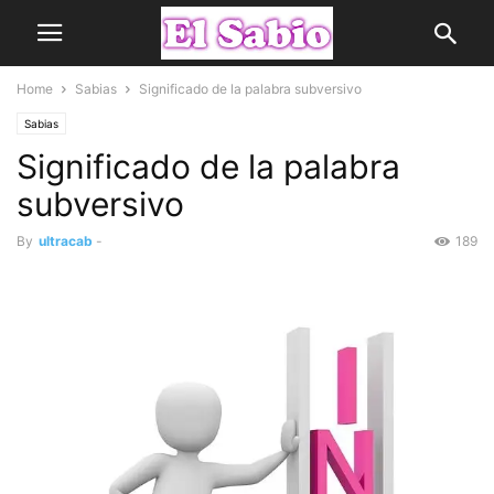
Home
Sabias
Significado de la palabra subversivo
Sabias
Significado de la palabra
subversivo
By
ultracab
-
189