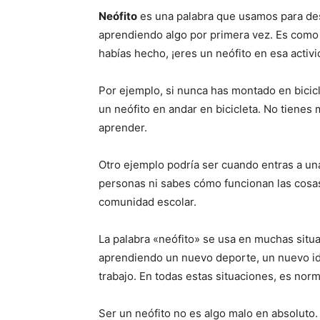
Neófito
es una palabra que usamos para des
aprendiendo algo por primera vez. Es como
habías hecho, ¡eres un neófito en esa activi
Por ejemplo, si nunca has montado en bicicl
un neófito en andar en bicicleta. No tiene
aprender.
Otro ejemplo podría ser cuando entras a un
personas ni sabes cómo funcionan las cosas
comunidad escolar.
La palabra «neófito» se usa en muchas situa
aprendiendo un nuevo deporte, un nuevo i
trabajo. En todas estas situaciones, es norma
Ser un neófito no es algo malo en absolut