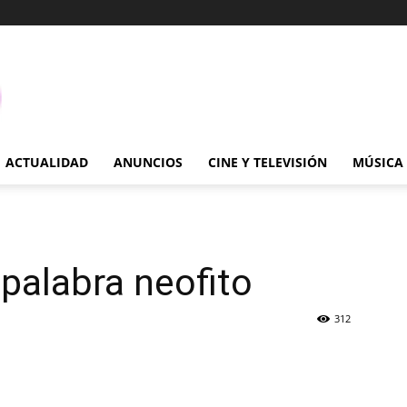
ACTUALIDAD
ANUNCIOS
CINE Y TELEVISIÓN
MÚSICA
 palabra neofito
312