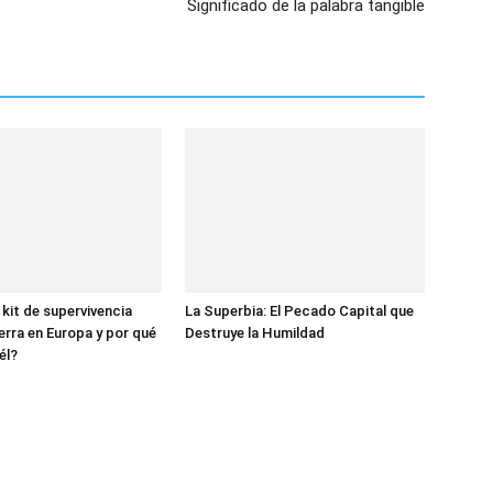
Significado de la palabra tangible
 kit de supervivencia
La Superbia: El Pecado Capital que
erra en Europa y por qué
Destruye la Humildad
él?