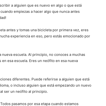
cribir a alguien que es nuevo en algo o que está
 cuando empiezas a hacer algo que nunca antes
dad!
eta antes y tomas una bicicleta por primera vez, eres
s mucha experiencia en eso, pero estás emocionado por
a nueva escuela. Al principio, no conoces a muchas
 en esa escuela. Eres un neófito en esa nueva
ciones diferentes. Puede referirse a alguien que está
dioma, o incluso alguien que está empezando un nuevo
l ser un neófito al principio.
o. Todos pasamos por esa etapa cuando estamos