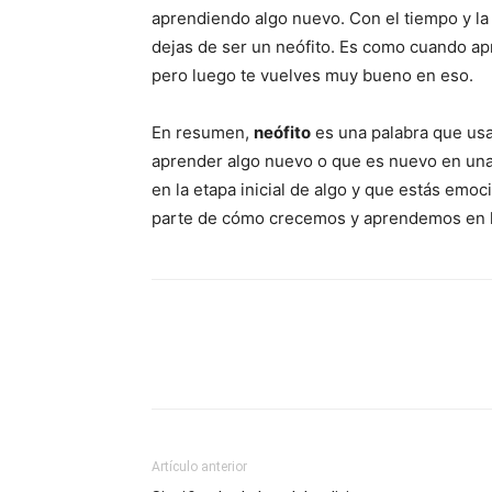
aprendiendo algo nuevo. Con el tiempo y la
dejas de ser un neófito. Es como cuando apre
pero luego te vuelves muy bueno en eso.
En resumen,
neófito
es una palabra que us
aprender algo nuevo o que es nuevo en una 
en la etapa inicial de algo y que estás emoc
parte de cómo crecemos y aprendemos en l
Artículo anterior