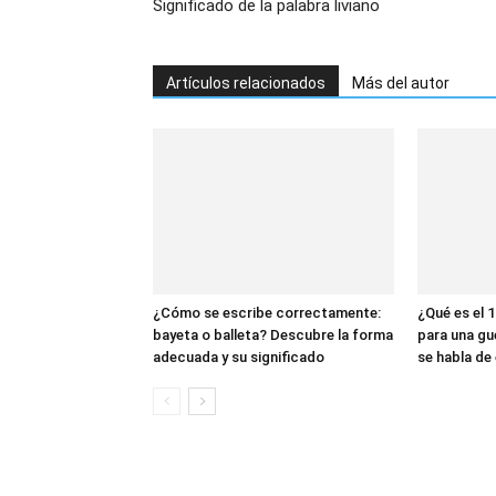
Significado de la palabra liviano
Artículos relacionados
Más del autor
¿Cómo se escribe correctamente:
¿Qué es el 1
bayeta o balleta? Descubre la forma
para una gu
adecuada y su significado
se habla de 