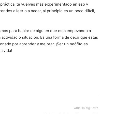
 práctica, te vuelves más experimentado en eso y
ndes a leer o a nadar, al principio es un poco difícil,
amos para hablar de alguien que está empezando a
actividad o situación. Es una forma de decir que estás
ionado por aprender y mejorar. ¡Ser un neófito es
a vida!
Artículo siguiente