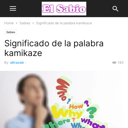
Home
Sabias
Significado de la palabra kamikaze
Sabias
Significado de la palabra
kamikaze
By
ultracab
-
183