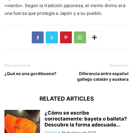
«viento». Según la tradición japonesa, el viento divino era
una fuerza que protegía a Japón y a su pueblo.
Previous article
Next article
¿Qué es una gordibuena?
Diferencia entre español
gallego catalán y euskera
RELATED ARTICLES
¿Cómo se escribe
correctamente: bayeta o balleta?
Descubre la forma adecuada...
Osuna
-
26 de marzo de 2025