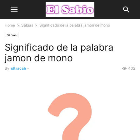
Home
Sabias
Significado de la palabra jamon de mono
Sabias
Significado de la palabra
jamon de mono
By
ultracab
-
402