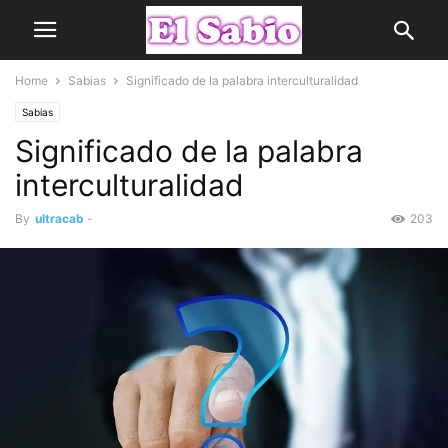
Home
Sabias
Significado de la palabra interculturalidad
Sabias
Significado de la palabra
interculturalidad
By
ultracab
-
203