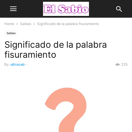
Home
Sabias
Significado de la palabra fisuramiento
Sabias
Significado de la palabra
fisuramiento
By
ultracab
-
235