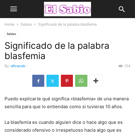
Home
Sabias
Significado de la palabra blasfemia
Sabias
Significado de la palabra
blasfemia
By
ultracab
-
154
Puedo explicarte qué significa «blasfemia» de una manera
sencilla para que lo entiendas como si tuvieras 10 años.
La blasfemia es cuando alguien dice o hace algo que es
considerado ofensivo o irrespetuoso hacia algo que es