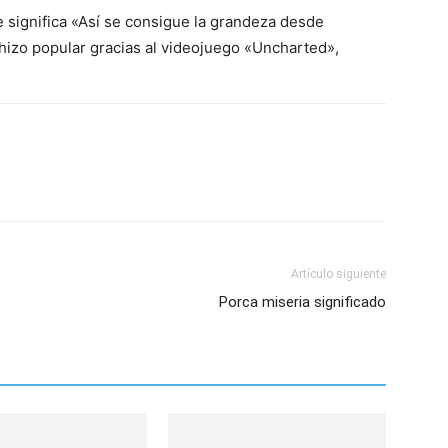
e significa «Así se consigue la grandeza desde
hizo popular gracias al videojuego «Uncharted»,
Artículo siguiente
Porca miseria significado