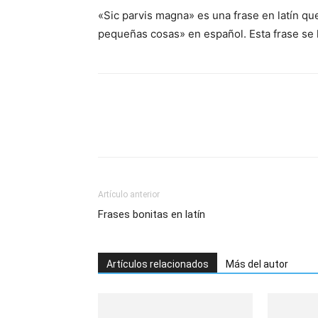
«Sic parvis magna» es una frase en latín qu
pequeñas cosas» en español. Esta frase se 
Artículo anterior
Frases bonitas en latín
Artículos relacionados
Más del autor