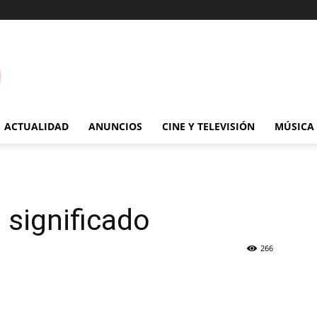
ACTUALIDAD
ANUNCIOS
CINE Y TELEVISIÓN
MÚSICA
 significado
266