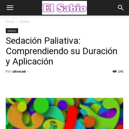
Inicio
Sabias
Sabias
Sedación Paliativa:
Comprendiendo su Duración
y Aplicación
Por
ultracab
-
246