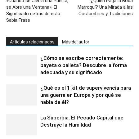
«Cuando se Cierra una Puerta,
¿Quién Paga la Boda
se Abre una Ventana»: El
Marroquí? Una Mirada a las
Significado detrás de esta
Costumbres y Tradiciones
Sabia Frase
Artículos relacionados
Más del autor
¿Cómo se escribe correctamente:
bayeta o balleta? Descubre la forma
adecuada y su significado
¿Qué es el 1 kit de supervivencia para
una guerra en Europa y por qué se
habla de él?
La Superbia: El Pecado Capital que
Destruye la Humildad