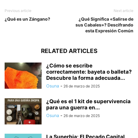
Previous article
Next article
¿Qué es un Zángano?
¿Qué Significa «Salirse de
sus Cabales»? Descifrando
esta Expresión Común
RELATED ARTICLES
¿Cómo se escribe
correctamente: bayeta o balleta?
Descubre la forma adecuada...
Osuna
-
26 de marzo de 2025
¿Qué es el 1 kit de supervivencia
para una guerra en...
Osuna
-
26 de marzo de 2025
La Superbia: El Pecado Capital