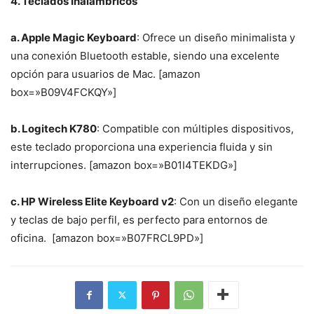
4. Teclados Inalámbricos
a. Apple Magic Keyboard
: Ofrece un diseño minimalista y
una conexión Bluetooth estable, siendo una excelente
opción para usuarios de Mac. [amazon
box=»B09V4FCKQY»]
b. Logitech K780
: Compatible con múltiples dispositivos,
este teclado proporciona una experiencia fluida y sin
interrupciones. [amazon box=»B01I4TEKDG»]
c. HP Wireless Elite Keyboard v2
: Con un diseño elegante
y teclas de bajo perfil, es perfecto para entornos de
oficina. [amazon box=»B07FRCL9PD»]