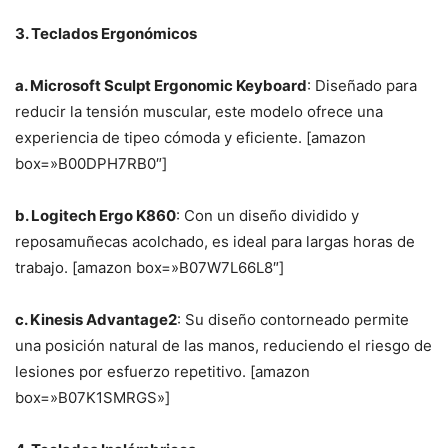
3. Teclados Ergonómicos
a. Microsoft Sculpt Ergonomic Keyboard
: Diseñado para
reducir la tensión muscular, este modelo ofrece una
experiencia de tipeo cómoda y eficiente. [amazon
box=»B00DPH7RB0″]
b. Logitech Ergo K860
: Con un diseño dividido y
reposamuñecas acolchado, es ideal para largas horas de
trabajo. [amazon box=»B07W7L66L8″]
c. Kinesis Advantage2
: Su diseño contorneado permite
una posición natural de las manos, reduciendo el riesgo de
lesiones por esfuerzo repetitivo. [amazon
box=»B07K1SMRGS»]