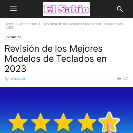
Home
productos
Revisión de los Mejores Modelos de Teclados en
2023
productos
Revisión de los Mejores
Modelos de Teclados en
2023
By
ultracab
-
221