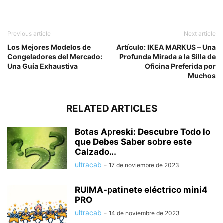
Previous article
Next article
Los Mejores Modelos de
Artículo: IKEA MARKUS – Una
Congeladores del Mercado:
Profunda Mirada a la Silla de
Una Guía Exhaustiva
Oficina Preferida por
Muchos
RELATED ARTICLES
Botas Apreski: Descubre Todo lo
que Debes Saber sobre este
Calzado...
ultracab
-
17 de noviembre de 2023
RUIMA-patinete eléctrico mini4
PRO
ultracab
-
14 de noviembre de 2023