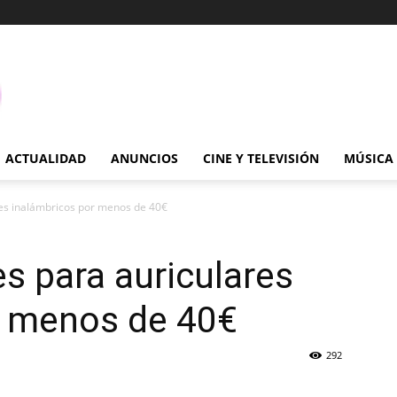
ACTUALIDAD
ANUNCIOS
CINE Y TELEVISIÓN
MÚSICA
es inalámbricos por menos de 40€
 para auriculares
r menos de 40€
292