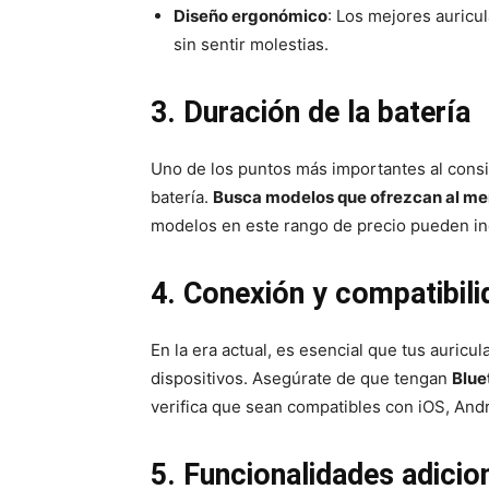
Diseño ergonómico
: Los mejores auricu
sin sentir molestias.
3. Duración de la batería
Uno de los puntos más importantes al consi
batería.
Busca modelos que ofrezcan al men
modelos en este rango de precio pueden inc
4. Conexión y compatibili
En la era actual, es esencial que tus auricu
dispositivos. Asegúrate de que tengan
Blue
verifica que sean compatibles con iOS, Andr
5. Funcionalidades adicio