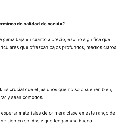
érminos de calidad de sonido?
gama baja en cuanto a precio, eso no significa que
uriculares que ofrezcan bajos profundos, medios claros
.
Es crucial que elijas unos que no solo suenen bien,
urar y sean cómodos.
esperar materiales de primera clase en este rango de
e se sientan sólidos y que tengan una buena