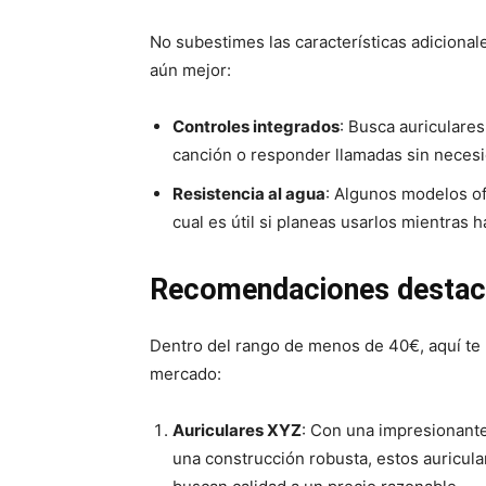
No subestimes las características adiciona
aún mejor:
Controles integrados
: Busca auriculare
canción o responder llamadas sin necesid
Resistencia al agua
: Algunos modelos of
cual es útil si planeas usarlos mientras h
Recomendaciones desta
Dentro del rango de menos de 40€, aquí te
mercado:
Auriculares XYZ
: Con una impresionante
una construcción robusta, estos auricul