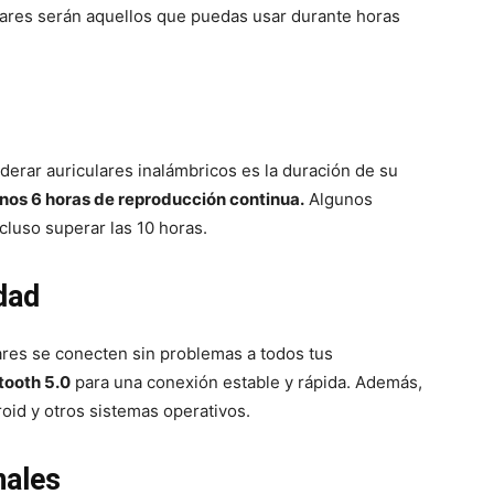
lares serán aquellos que puedas usar durante horas
derar auriculares inalámbricos es la duración de su
os 6 horas de reproducción continua.
Algunos
luso superar las 10 horas.
dad
lares se conecten sin problemas a todos tus
tooth 5.0
para una conexión estable y rápida. Además,
oid y otros sistemas operativos.
nales