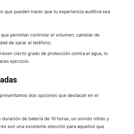
les que pueden hacer que tu experiencia auditiva sea
s que permitan controlar el volumen, cambiar de
ad de sacar el teléfono.
recen cierto grado de protección contra el agua, lo
aces ejercicio.
cadas
 presentamos dos opciones que destacan en el
 duración de batería de 10 horas, un sonido nítido y
ares son una excelente elección para aquellos que