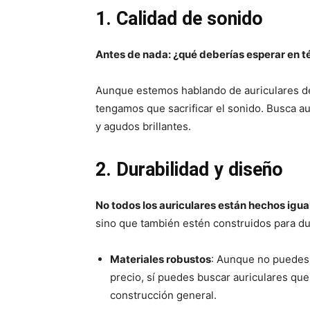
1. Calidad de sonido
Antes de nada: ¿qué deberías esperar en t
Aunque estemos hablando de auriculares de 
tengamos que sacrificar el sonido. Busca a
y agudos brillantes.
2. Durabilidad y diseño
No todos los auriculares están hechos igual
sino que también estén construidos para d
Materiales robustos
: Aunque no puedes 
precio, sí puedes buscar auriculares qu
construcción general.