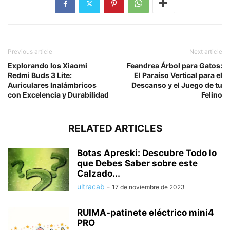
Previous article
Next article
Explorando los Xiaomi
Feandrea Árbol para Gatos:
Redmi Buds 3 Lite:
El Paraíso Vertical para el
Auriculares Inalámbricos
Descanso y el Juego de tu
con Excelencia y Durabilidad
Felino
RELATED ARTICLES
Botas Apreski: Descubre Todo lo
que Debes Saber sobre este
Calzado...
ultracab
-
17 de noviembre de 2023
RUIMA-patinete eléctrico mini4
PRO