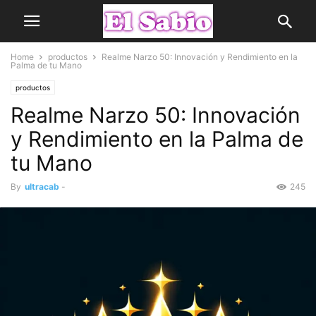
Home
productos
Realme Narzo 50: Innovación y Rendimiento en la
Palma de tu Mano
productos
Realme Narzo 50: Innovación
y Rendimiento en la Palma de
tu Mano
By
ultracab
-
245