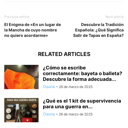
Previous article
Next article
El Enigma de «En un lugar de
Descubre la Tradición
la Mancha de cuyo nombre
Española: ¿Qué Significa
no quiero acordarme»
Salir de Tapas en España?
RELATED ARTICLES
¿Cómo se escribe
correctamente: bayeta o balleta?
Descubre la forma adecuada...
Osuna
-
26 de marzo de 2025
¿Qué es el 1 kit de supervivencia
para una guerra en...
Osuna
-
26 de marzo de 2025