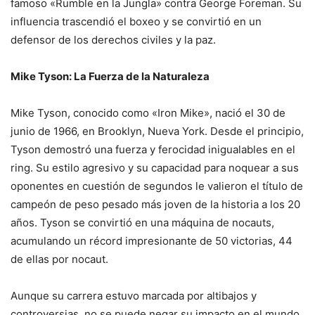
famoso «Rumble en la Jungla» contra George Foreman. Su
influencia trascendió el boxeo y se convirtió en un
defensor de los derechos civiles y la paz.
Mike Tyson: La Fuerza de la Naturaleza
Mike Tyson, conocido como «Iron Mike», nació el 30 de
junio de 1966, en Brooklyn, Nueva York. Desde el principio,
Tyson demostró una fuerza y ferocidad inigualables en el
ring. Su estilo agresivo y su capacidad para noquear a sus
oponentes en cuestión de segundos le valieron el título de
campeón de peso pesado más joven de la historia a los 20
años. Tyson se convirtió en una máquina de nocauts,
acumulando un récord impresionante de 50 victorias, 44
de ellas por nocaut.
Aunque su carrera estuvo marcada por altibajos y
controversias, no se puede negar su impacto en el mundo