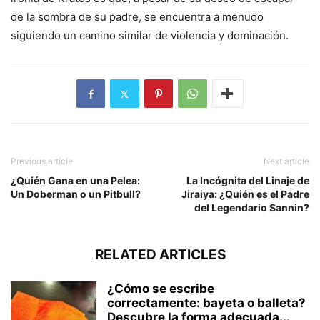
de la sombra de su padre, se encuentra a menudo
siguiendo un camino similar de violencia y dominación.
Previous article
Next article
¿Quién Gana en una Pelea:
La Incógnita del Linaje de
Un Doberman o un Pitbull?
Jiraiya: ¿Quién es el Padre
del Legendario Sannin?
RELATED ARTICLES
¿Cómo se escribe
correctamente: bayeta o balleta?
Descubre la forma adecuada...