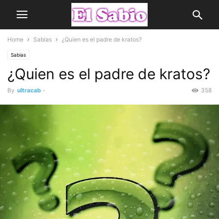
Home
Sabias
¿Quien es el padre de kratos?
Sabias
¿Quien es el padre de kratos?
By
ultracab
-
358