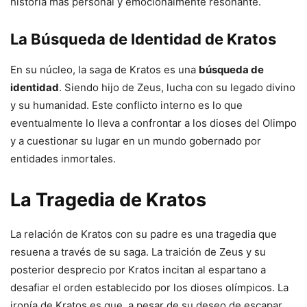
historia más personal y emocionalmente resonante.
La Búsqueda de Identidad de Kratos
En su núcleo, la saga de Kratos es una
búsqueda de
identidad
. Siendo hijo de Zeus, lucha con su legado divino
y su humanidad. Este conflicto interno es lo que
eventualmente lo lleva a confrontar a los dioses del Olimpo
y a cuestionar su lugar en un mundo gobernado por
entidades inmortales.
La Tragedia de Kratos
La relación de Kratos con su padre es una tragedia que
resuena a través de su saga. La traición de Zeus y su
posterior desprecio por Kratos incitan al espartano a
desafiar el orden establecido por los dioses olímpicos. La
ironía de Kratos es que, a pesar de su deseo de escapar